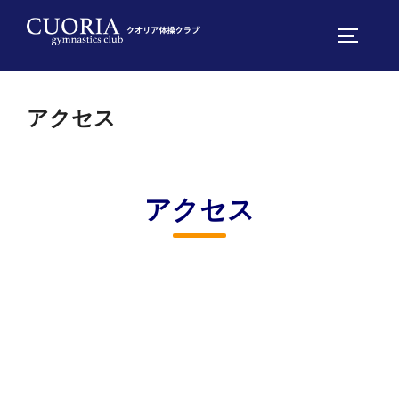
コ
ン
サイドバ
テ
ン
ツ
アクセス
へ
ス
キ
アクセス
ッ
プ