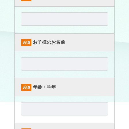
お子様のお名前
必須
年齢・学年
必須