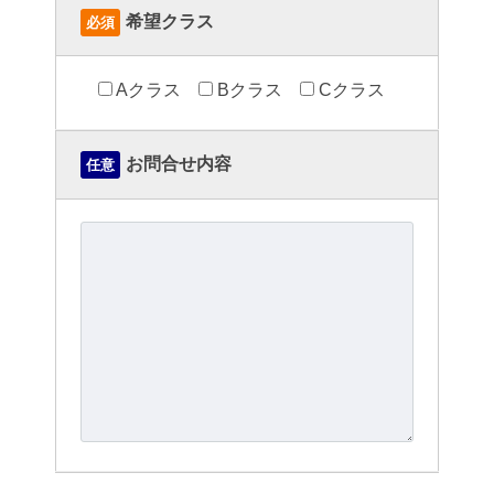
希望クラス
必須
Aクラス
Bクラス
Cクラス
お問合せ内容
任意