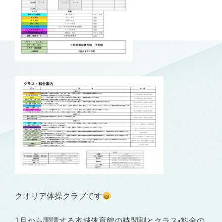
クオリア体操クラブです
1月から開講する本城体育館の時間割とクラス•料金の