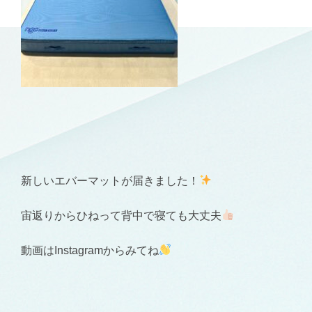
新しいエバーマットが届きました！
宙返りからひねって背中で寝ても大丈夫
動画はInstagramからみてね